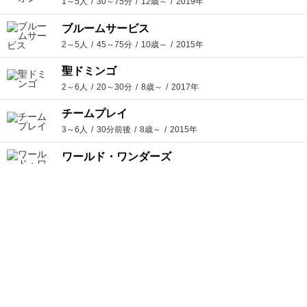
1～5人
30～75分
12歳～
2019年
ブルームサービス
2～5人
45～75分
10歳～
2015年
聖ドミンゴ
2～6人
20～30分
8歳～
2017年
チームプレイ
3～6人
30分前後
8歳～
2015年
ワールド・ワンダーズ
1～5人
50～70分
12歳～
2023年
ヒッコリー・ディッコリー
1～4人
60～120分
10歳～
2023年
カルカソンヌ：農場
2～5人
35分前後
7歳～
2015年