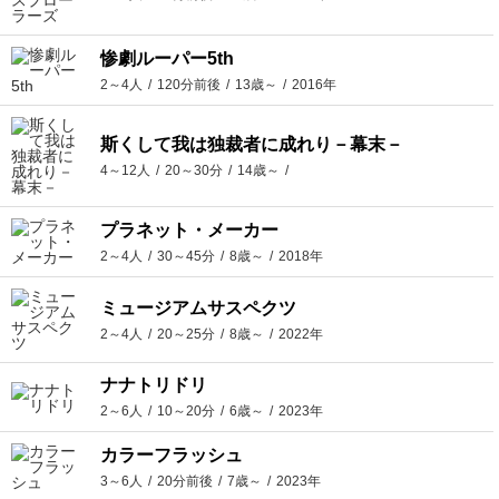
惨劇ルーパー5th
2～4人
120分前後
13歳～
2016年
斯くして我は独裁者に成れり－幕末－
4～12人
20～30分
14歳～
プラネット・メーカー
2～4人
30～45分
8歳～
2018年
ミュージアムサスペクツ
2～4人
20～25分
8歳～
2022年
ナナトリドリ
2～6人
10～20分
6歳～
2023年
カラーフラッシュ
3～6人
20分前後
7歳～
2023年