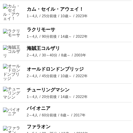
カム・セイル・アウェイ！
1～4人
25分前後
10歳～
2023年
ラクリモーサ
1～4人
90分前後
14歳～
2022年
海賊王コルザリ
2～4人
30～40分
8歳～
2003年
オールドロンドンブリッジ
2～4人
45分前後
10歳～
2022年
チューリングマシン
1～4人
20分前後
14歳～
2022年
パイオニア
2～4人
60分前後
8歳～
2017年
ファラオン