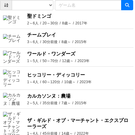
聖ドミンゴ
2～6人
20～30分
8歳～
2017年
チームプレイ
3～6人
30分前後
8歳～
2015年
ワールド・ワンダーズ
1～5人
50～70分
12歳～
2023年
ヒッコリー・ディッコリー
1～4人
60～120分
10歳～
2023年
カルカソンヌ：農場
2～5人
35分前後
7歳～
2015年
ザ・ギルド・オブ・マーチャント・エクスプロ
ーラーズ
1～4人
45分前後
14歳～
2022年