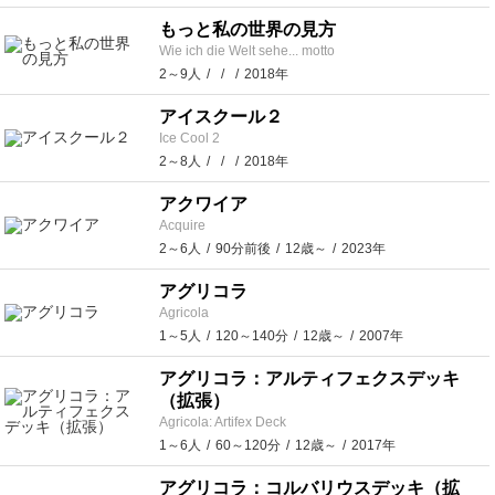
もっと私の世界の見方
Wie ich die Welt sehe... motto
2～9人
2018年
アイスクール２
Ice Cool 2
2～8人
2018年
アクワイア
Acquire
2～6人
90分前後
12歳～
2023年
アグリコラ
Agricola
1～5人
120～140分
12歳～
2007年
アグリコラ：アルティフェクスデッキ
（拡張）
Agricola: Artifex Deck
1～6人
60～120分
12歳～
2017年
アグリコラ：コルバリウスデッキ（拡