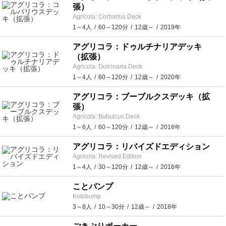
張）
Agricola: Corbarius Deck
1～4人
60～120分
12歳～
2019年
アグリコラ：ドゥルチナリアデッキ
（拡張）
Agricola: Dulcinaria Deck
1～4人
60～120分
12歳～
2020年
アグリコラ：ブーブルクスデッキ（拡
張）
Agricola: Bubulcus Deck
1～6人
60～120分
12歳～
2018年
アグリコラ：リバイズドエディション
Agricola: Revised Edition
1～4人
30～120分
12歳～
2016年
ことバンプ
Kotobump
3～8人
10～30分
12歳～
2018年