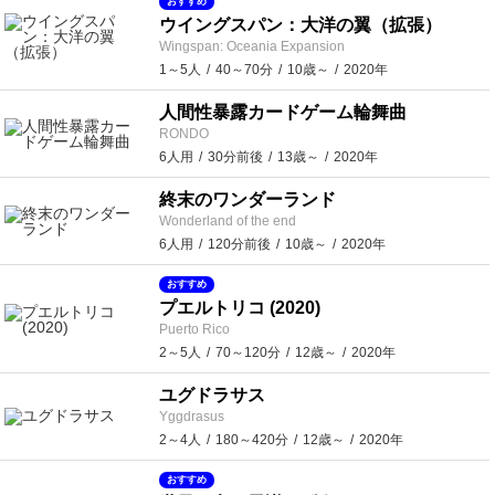
おすすめ
ウイングスパン：大洋の翼（拡張）
Wingspan: Oceania Expansion
1～5人
40～70分
10歳～
2020年
人間性暴露カードゲーム輪舞曲
RONDO
6人用
30分前後
13歳～
2020年
終末のワンダーランド
Wonderland of the end
6人用
120分前後
10歳～
2020年
おすすめ
プエルトリコ (2020)
Puerto Rico
2～5人
70～120分
12歳～
2020年
ユグドラサス
Yggdrasus
2～4人
180～420分
12歳～
2020年
おすすめ