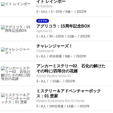
イト レインボー
ito Rainbow
2～14人
5～15分
8歳～
2022年
おすすめ
アグリコラ：15周年記念BOX
Agricola 15
1～4人
30～120分
12歳～
2022年
チャレンジャーズ！
Challengers!
1～8人
45分前後
8歳～
2022年
アンカーミステリー02 石化の解けた
その時に/四等分の花婿
Anchor Mystery series 02
3～4人
15歳～
2022年
ミステリー＆アドベンチャーボック
ス：01 焚家
Mystery & Adventure Box 01 Hunke
5～6人
180分前後
14歳～
2022年