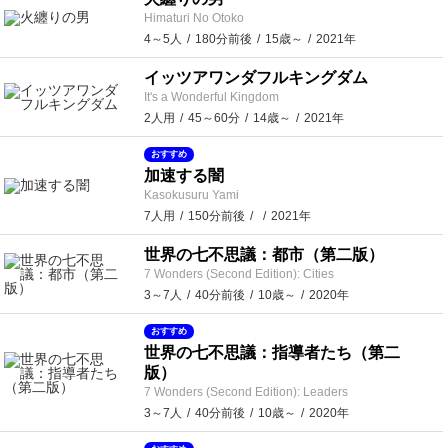
Himaturi No Otoko
4～5人
180分前後
15歳～
2021年
イッツアワンダフルキングダム
It's a Wonderful Kingdom
2人用
45～60分
14歳～
2021年
おすすめ
加速する闇
Kasokusuru Yami
7人用
150分前後
2021年
世界の七不思議：都市（第二版）
7 Wonders (Second Edition): Cities
3～7人
40分前後
10歳～
2020年
おすすめ
世界の七不思議：指導者たち（第二
版）
7 Wonders (Second Edition): Leaders
3～7人
40分前後
10歳～
2020年