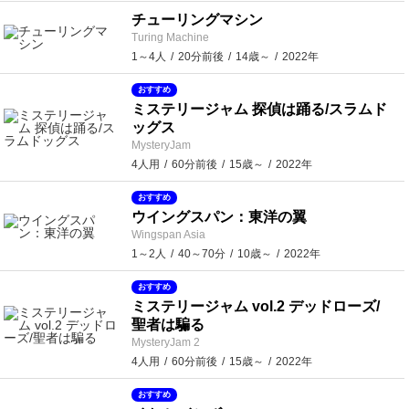
チューリングマシン
Turing Machine
1～4人
20分前後
14歳～
2022年
おすすめ
ミステリージャム 探偵は踊る/スラムド
ッグス
MysteryJam
4人用
60分前後
15歳～
2022年
おすすめ
ウイングスパン：東洋の翼
Wingspan Asia
1～2人
40～70分
10歳～
2022年
おすすめ
ミステリージャム vol.2 デッドローズ/
聖者は騙る
MysteryJam 2
4人用
60分前後
15歳～
2022年
おすすめ