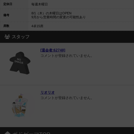
定休日
毎週木曜日
8/1（木）の木曜日はOPEN
備考
9月から営業時間の変更の可能性あり
席数
4卓15席
スタッフ
[退会者:62748]
コメントが登録されていません。
リオリオ
コメントが登録されていません。