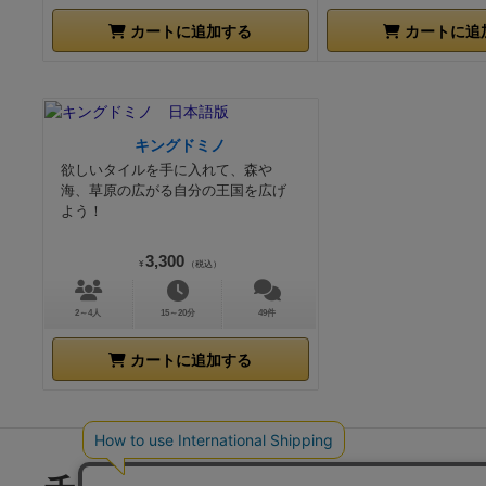
カートに追加する
カートに追
キングドミノ
欲しいタイルを手に入れて、森や
海、草原の広がる自分の王国を広げ
よう！
3,300
¥
（税込）
2～4人
15～20分
49件
カートに追加する