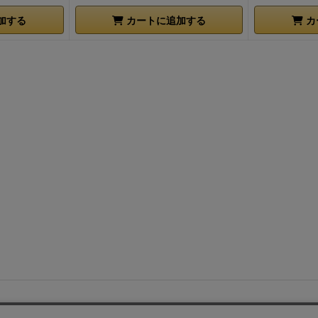
加する
カートに追加する
カ