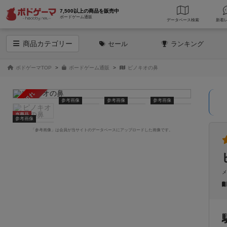
7,500以上の商品を販売中
ボードゲーム通販
データベース
検索
商品
カテゴリー
セール
ランキング
ボドゲーマTOP
ボードゲーム通販
ピノキオの鼻
売り切れ
参考画像
参考画像
参考画像
当商品
参考画像
「参考画像」は会員が当サイトのデータベースにアップロードした画像です。