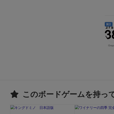
国王
Grap
このボードゲームを持っ