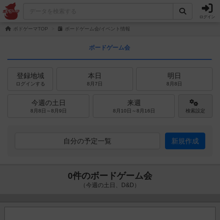
ログイン
ボドゲーマTOP
ボードゲーム会/イベント情報
ボードゲーム会
登録地域
本日
明日
ログインする
8月7日
8月8日
今週の土日
来週
8月8日～8月9日
8月10日～8月16日
検索設定
自分の予定一覧
新規作成
0件のボードゲーム会
（今週の土日、D&D）