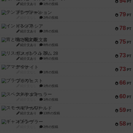
94
PT
紹介文あり
1件の投稿
テンプテーション
79
PT
紹介文なし
2件の投稿
インドネシア
78
PT
紹介文あり
2件の投稿
宵と暁の呪文書
75
PT
紹介文あり
8件の投稿
リスボン・トラム 28
73
PT
紹介文あり
9件の投稿
アマナイト
73
PT
紹介文なし
1件の投稿
ブラヴェスト
66
PT
紹介文なし
1件の投稿
スペクタキュラー
60
PT
紹介文なし
1件の投稿
スモールワールド
59
PT
紹介文あり
13件の投稿
ギャンブラー
58
PT
紹介文なし
2件の投稿