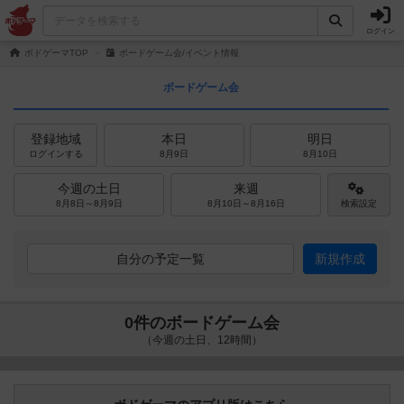
ログイン
ボドゲーマTOP
ボードゲーム会/イベント情報
ボードゲーム会
登録地域
本日
明日
ログインする
8月9日
8月10日
今週の土日
来週
8月8日～8月9日
8月10日～8月16日
検索設定
自分の予定一覧
新規作成
0件のボードゲーム会
（今週の土日、12時間）