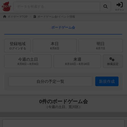
ログイン
ボドゲーマTOP
ボードゲーム会/イベント情報
ボードゲーム会
登録地域
本日
明日
ログインする
8月6日
8月7日
今週の土日
来週
8月8日～8月9日
8月10日～8月16日
検索設定
自分の予定一覧
新規作成
0件のボードゲーム会
（今週の土日、荒川区）