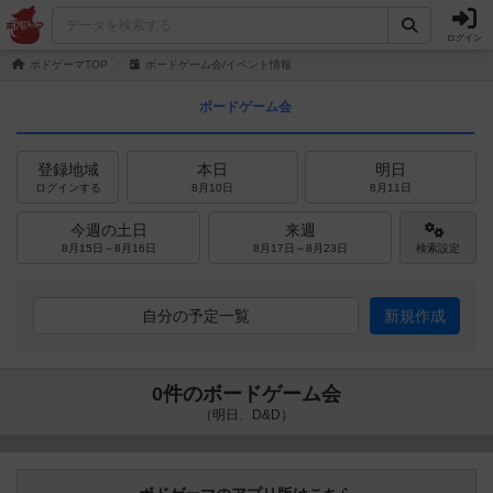
ログイン
ボドゲーマTOP
ボードゲーム会/イベント情報
ボードゲーム会
登録地域
本日
明日
ログインする
8月10日
8月11日
今週の土日
来週
8月15日～8月16日
8月17日～8月23日
検索設定
自分の予定一覧
新規作成
0件のボードゲーム会
（明日、D&D）