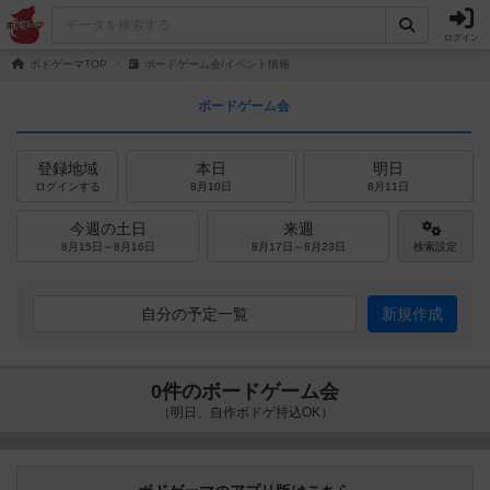
ログイン
ボドゲーマTOP
ボードゲーム会/イベント情報
ボードゲーム会
登録地域
本日
明日
ログインする
8月10日
8月11日
今週の土日
来週
8月15日～8月16日
8月17日～8月23日
検索設定
自分の予定一覧
新規作成
0件のボードゲーム会
（明日、自作ボドゲ持込OK）