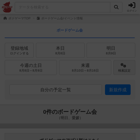
ログイン
ボドゲーマTOP
ボードゲーム会/イベント情報
ボードゲーム会
登録地域
本日
明日
ログインする
8月8日
8月9日
今週の土日
来週
8月8日～8月9日
8月10日～8月16日
検索設定
自分の予定一覧
新規作成
0件のボードゲーム会
（明日、愛媛）