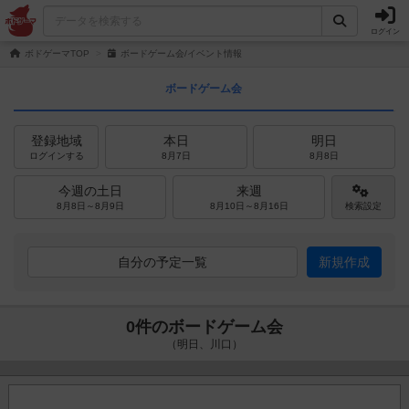
ログイン
ボドゲーマTOP
ボードゲーム会/イベント情報
ボードゲーム会
登録地域
本日
明日
ログインする
8月7日
8月8日
今週の土日
来週
8月8日～8月9日
8月10日～8月16日
検索設定
自分の予定一覧
新規作成
0件のボードゲーム会
（明日、川口）