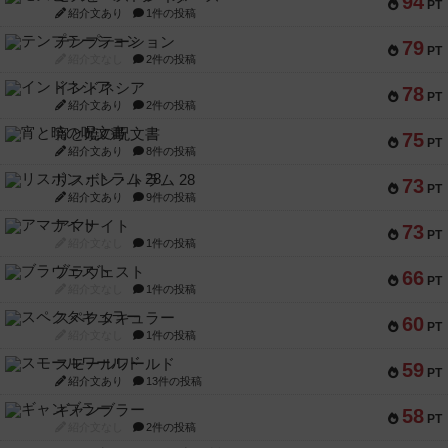
94
PT
紹介文あり
1件の投稿
テンプテーション
79
PT
紹介文なし
2件の投稿
インドネシア
78
PT
紹介文あり
2件の投稿
宵と暁の呪文書
75
PT
紹介文あり
8件の投稿
リスボン・トラム 28
73
PT
紹介文あり
9件の投稿
アマナイト
73
PT
紹介文なし
1件の投稿
ブラヴェスト
66
PT
紹介文なし
1件の投稿
スペクタキュラー
60
PT
紹介文なし
1件の投稿
スモールワールド
59
PT
紹介文あり
13件の投稿
ギャンブラー
58
PT
紹介文なし
2件の投稿