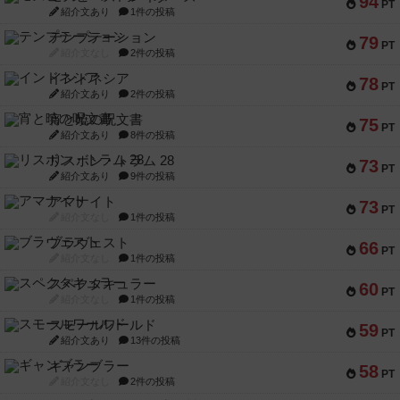
94
PT
紹介文あり
1件の投稿
テンプテーション
79
PT
紹介文なし
2件の投稿
インドネシア
78
PT
紹介文あり
2件の投稿
宵と暁の呪文書
75
PT
紹介文あり
8件の投稿
リスボン・トラム 28
73
PT
紹介文あり
9件の投稿
アマナイト
73
PT
紹介文なし
1件の投稿
ブラヴェスト
66
PT
紹介文なし
1件の投稿
スペクタキュラー
60
PT
紹介文なし
1件の投稿
スモールワールド
59
PT
紹介文あり
13件の投稿
ギャンブラー
58
PT
紹介文なし
2件の投稿