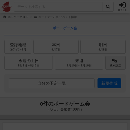
ログイン
ボドゲーマTOP
ボードゲーム会/イベント情報
ボードゲーム会
登録地域
本日
明日
ログインする
8月7日
8月8日
今週の土日
来週
8月8日～8月9日
8月10日～8月16日
検索設定
自分の予定一覧
新規作成
0件のボードゲーム会
（明日、参加費400円）