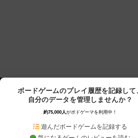
ボードゲームのプレイ履歴を記録して
自分のデータを管理しませんか？
約75,000人
がボドゲーマを利用中！
ボドゲーマTOP
ボードゲーム通販
遊んだボードゲームを記録する
気になるゲームのレビューを読む