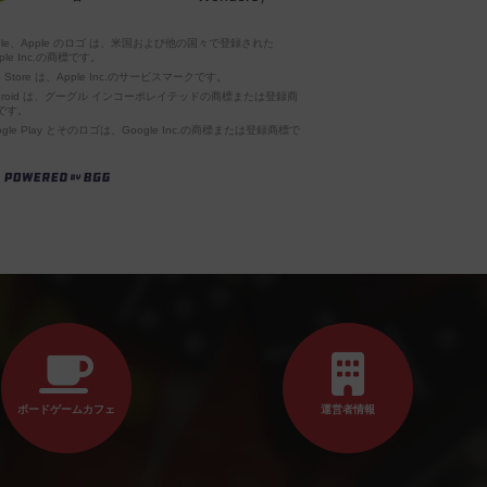
pple、Apple のロゴ は、米国および他の国々で登録された
ple Inc.の商標です。
p Store は、Apple Inc.のサービスマークです。
ndroid は、グーグル インコーポレイテッドの商標または登録商
です。
ogle Play とそのロゴは、Google Inc.の商標または登録商標で
。
ボードゲームカフェ
運営者情報