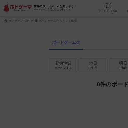
世界のボードゲームを楽しもう！
ボードゲーム専門の総合情報サイト
データベース
検
ボドゲーマTOP
ボードゲーム会/イベント情報
ボードゲーム会
登録地域
本日
明日
ログインする
8月7日
8月8日
0件のボー