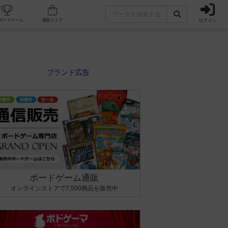
ログイン
カフェ/店舗
人気ボードゲーム
通販ストア
ボードゲーム通販
オンラインストアで7,500商品を販売中