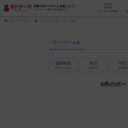
世界のボードゲームを楽しもう！
ボードゲーム専門の総合情報サイト
データベース
検
ボドゲーマTOP
ボードゲーム会/イベント情報
ボードゲーム会
登録地域
本日
明日
ログインする
8月7日
8月8日
0件のボー