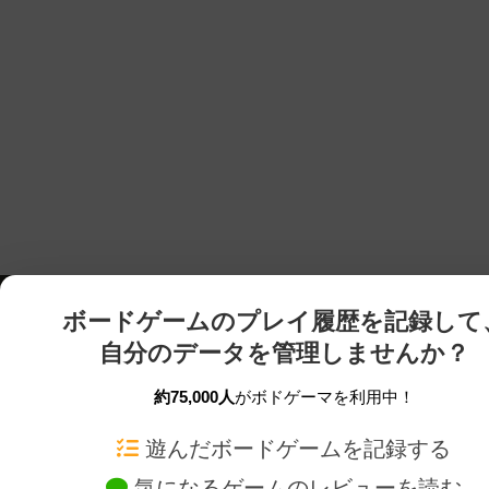
ボードゲームのプレイ履歴を記録して
自分のデータを管理しませんか？
約75,000人
がボドゲーマを利用中！
ボドゲーマTOP
ボードゲーム通販
遊んだボードゲームを記録する
気になるゲームのレビューを読む