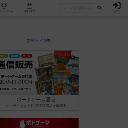
ログイン
カフェ/店舗
人気ボードゲーム
通販ストア
ボードゲーム通販
オンラインストアで7,500商品を販売中