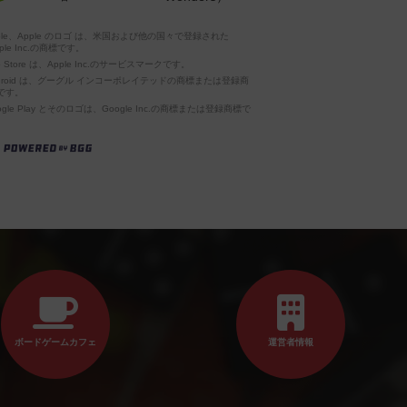
pple、Apple のロゴ は、米国および他の国々で登録された
ple Inc.の商標です。
p Store は、Apple Inc.のサービスマークです。
ndroid は、グーグル インコーポレイテッドの商標または登録商
です。
ogle Play とそのロゴは、Google Inc.の商標または登録商標で
。
ボードゲームカフェ
運営者情報