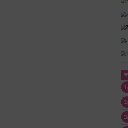
1
2
3