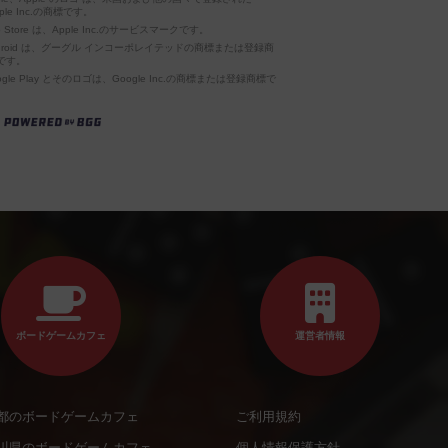
ple Inc.の商標です。
p Store は、Apple Inc.のサービスマークです。
ndroid は、グーグル インコーポレイテッドの商標または登録商
です。
ogle Play とそのロゴは、Google Inc.の商標または登録商標で
。
ボードゲームカフェ
運営者情報
都のボードゲームカフェ
ご利用規約
川県のボードゲームカフェ
個人情報保護方針