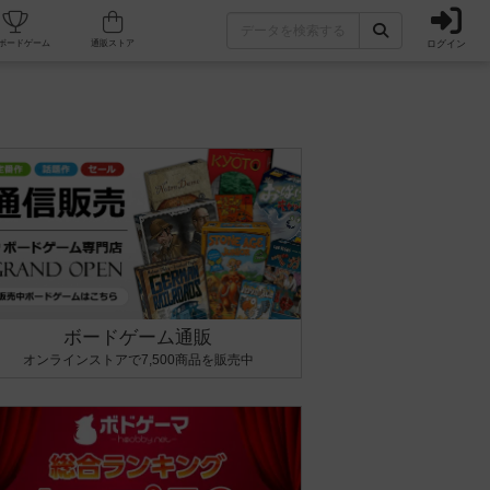
ログイン
カフェ/店舗
人気ボードゲーム
通販ストア
ボードゲーム通販
オンラインストアで7,500商品を販売中