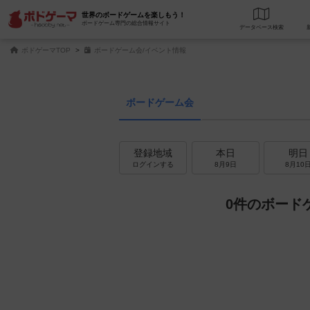
世界のボードゲームを楽しもう！
ボードゲーム専門の総合情報サイト
データベース
検
ボドゲーマTOP
ボードゲーム会/イベント情報
ボードゲーム会
登録地域
本日
明日
ログインする
8月9日
8月10
0件のボード