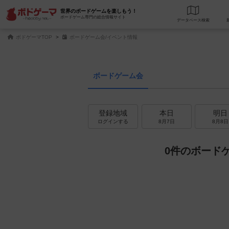
世界のボードゲームを楽しもう！
ボードゲーム専門の総合情報サイト
データベース
検
ボドゲーマTOP
ボードゲーム会/イベント情報
ボードゲーム会
登録地域
本日
明日
ログインする
8月7日
8月8日
0件のボード