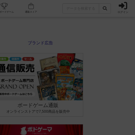
ログイン
カフェ/店舗
人気ボードゲーム
通販ストア
ボードゲーム通販
オンラインストアで7,500商品を販売中