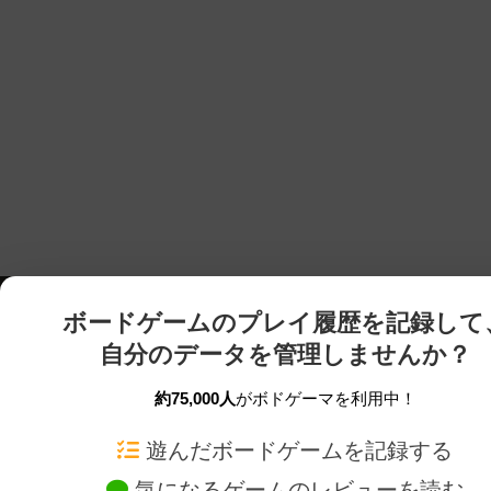
ボードゲームのプレイ履歴を記録して
自分のデータを管理しませんか？
約75,000人
がボドゲーマを利用中！
ボドゲーマTOP
ボードゲーム通販
遊んだボードゲームを記録する
気になるゲームのレビューを読む