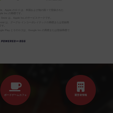
pple、Apple のロゴ は、米国および他の国々で登録された
ple Inc.の商標です。
p Store は、Apple Inc.のサービスマークです。
ndroid は、グーグル インコーポレイテッドの商標または登録商
です。
ogle Play とそのロゴは、Google Inc.の商標または登録商標で
。
ボードゲームカフェ
運営者情報