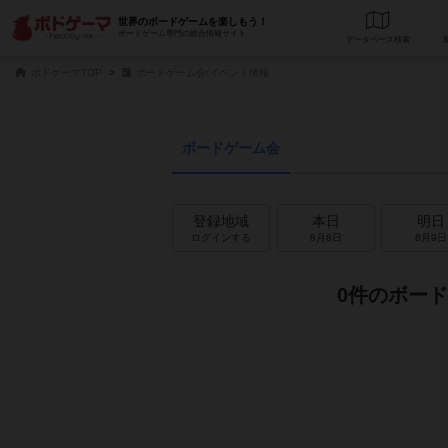
世界のボードゲームを楽しもう！
ボードゲーム専門の総合情報サイト
データベース
検
ボドゲーマTOP
ボードゲーム会/イベント情報
ボードゲーム会
登録地域
本日
明日
ログインする
8月8日
8月9日
0件のボー