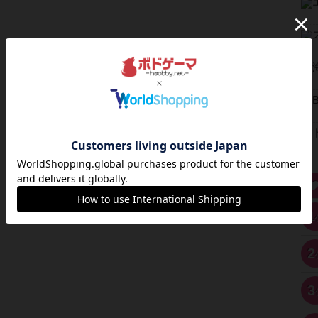
1
2
3