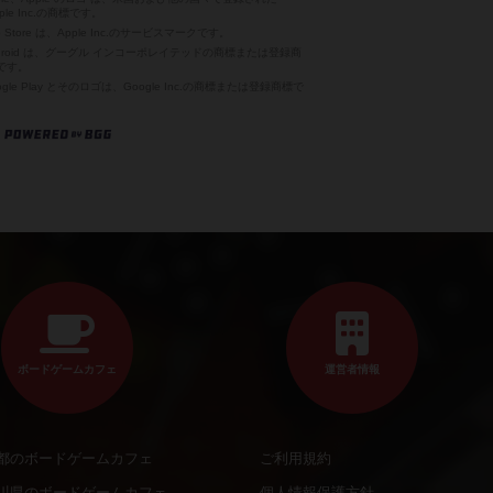
ple Inc.の商標です。
p Store は、Apple Inc.のサービスマークです。
ndroid は、グーグル インコーポレイテッドの商標または登録商
です。
ogle Play とそのロゴは、Google Inc.の商標または登録商標で
。
ボードゲームカフェ
運営者情報
都のボードゲームカフェ
ご利用規約
川県のボードゲームカフェ
個人情報保護方針