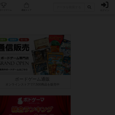
ログイン
カフェ/店舗
人気ボードゲーム
通販ストア
ボードゲーム通販
オンラインストアで7,500商品を販売中