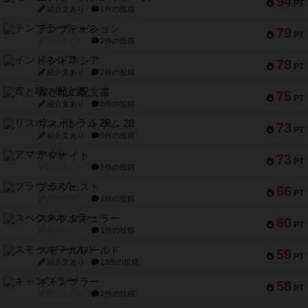
94
PT
紹介文あり
1件の投稿
テンプテーション
79
PT
紹介文なし
2件の投稿
インドネシア
78
PT
紹介文あり
2件の投稿
宵と暁の呪文書
75
PT
紹介文あり
8件の投稿
リスボン・トラム 28
73
PT
紹介文あり
9件の投稿
アマナイト
73
PT
紹介文なし
1件の投稿
ブラヴェスト
66
PT
紹介文なし
1件の投稿
スペクタキュラー
60
PT
紹介文なし
1件の投稿
スモールワールド
59
PT
紹介文あり
13件の投稿
ギャンブラー
58
PT
紹介文なし
2件の投稿