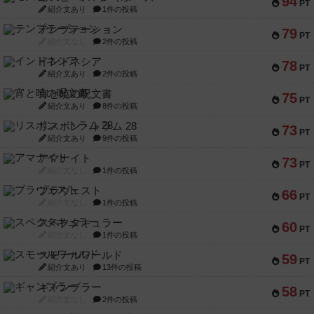
94
PT
紹介文あり
1件の投稿
テンプテーション
79
PT
紹介文なし
2件の投稿
インドネシア
78
PT
紹介文あり
2件の投稿
宵と暁の呪文書
75
PT
紹介文あり
8件の投稿
リスボン・トラム 28
73
PT
紹介文あり
9件の投稿
アマナイト
73
PT
紹介文なし
1件の投稿
ブラヴェスト
66
PT
紹介文なし
1件の投稿
スペクタキュラー
60
PT
紹介文なし
1件の投稿
スモールワールド
59
PT
紹介文あり
13件の投稿
ギャンブラー
58
PT
紹介文なし
2件の投稿