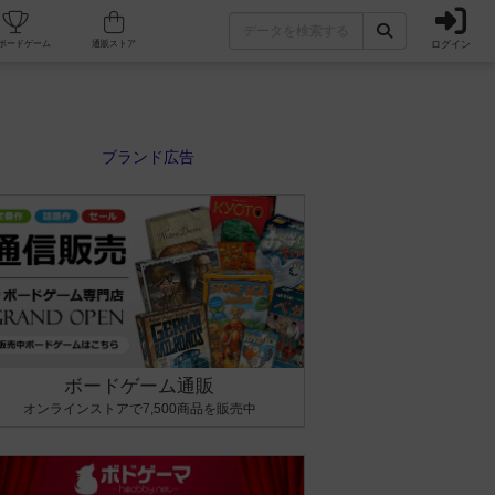
ログイン
カフェ/店舗
人気ボードゲーム
通販ストア
ボードゲーム通販
オンラインストアで7,500商品を販売中