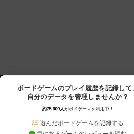
ボードゲームのプレイ履歴を記録して
自分のデータを管理しませんか？
約75,000人
がボドゲーマを利用中！
ボドゲーマTOP
ボードゲーム通販
遊んだボードゲームを記録する
気になるゲームのレビューを読む