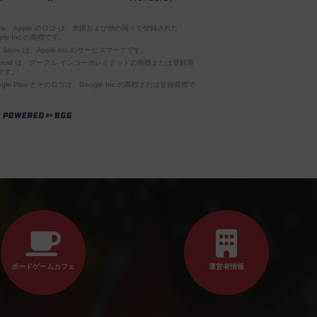
pple、Apple のロゴ は、米国および他の国々で登録された
ple Inc.の商標です。
p Store は、Apple Inc.のサービスマークです。
ndroid は、グーグル インコーポレイテッドの商標または登録商
です。
ogle Play とそのロゴは、Google Inc.の商標または登録商標で
。
ボードゲームカフェ
運営者情報