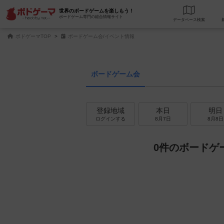
世界のボードゲームを楽しもう！
ボードゲーム専門の総合情報サイト
データベース
検
ボドゲーマTOP
ボードゲーム会/イベント情報
ボードゲーム会
登録地域
本日
明日
ログインする
8月7日
8月8日
0件のボードゲ