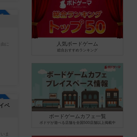
参加自由
人気ボードゲーム
総合おすすめランキング
参加自由
イベ
ボードゲームカフェ一覧
ボドゲが遊べる店舗を全国500店舗以上掲載中
ていま