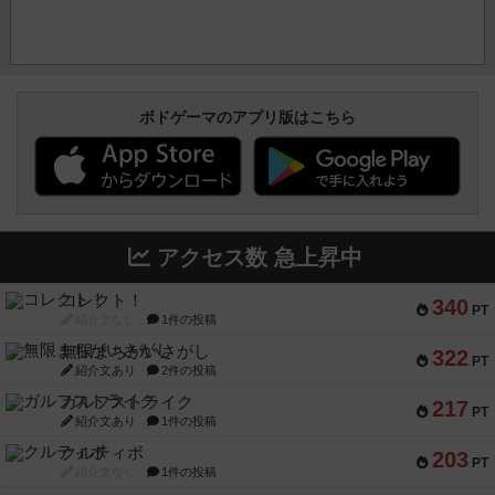
ボドゲーマのアプリ版はこちら
アクセス数 急上昇中
コレクト！
340
PT
紹介文なし
1件の投稿
無限まちがいさがし
322
PT
紹介文あり
2件の投稿
ガルフストライク
217
PT
紹介文あり
1件の投稿
クルティボ
203
PT
紹介文なし
1件の投稿