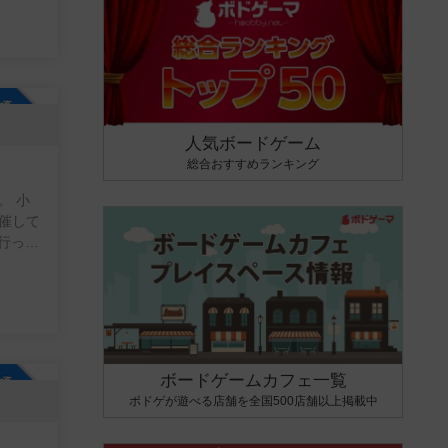
参加自由
人気ボードゲーム
総合おすすめランキング
。 小
催して
ボードゲームカフェ一覧
参加自由
ボドゲが遊べる店舗を全国500店舗以上掲載中