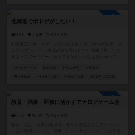
参加自由
北海道でボドゲがしたい！
36人
北海道
約2ヶ月前
札幌近辺のボードゲーム好き集まれ！(初心者や経験者、玄
人問わず) 少しでも興味のある方はぜひ！ 情報交換したり
集まってボードゲーム会をできたらいいなと思い作ってい
ます。 参加者がある程度増えたらボードゲーム会の企画等
ボードゲーム会
情報交換
社会人歓迎
学生歓迎
考えていきます！
初心者歓迎
平日/昼に活動
平日/夜に活動
祝日/祭日に活動
参加自由
教育・福祉・医療に活かすアナログゲーム会
34人
埼玉県
約2ヶ月前
教育・福祉・医療の領域で、教育や支援などにアナログゲ
ームを活用している、活用したいと考えている、その領域