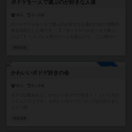
参加自由
ボドゲを一人で遊ぶのが好きな人達
50人
2ヶ月前
ボードゲームを一人で遊ぶのが好きな人達のための 情報共
有を目的とした場です。 【『ボードゲームを一人で遊ぶ』
とは？】 一人プレイ用のゲームを遊んだり、 二人用のゲー
ムを一人二役で遊んだりすることです。
情報交換
参加自由
かわいいボドゲ好きの会
91人
2ヶ月前
ボドゲは数あれど、かわいいボドゲが好き！！ という方の
コミュニティです。 かわいいボドゲについてぜひ語りまし
ょう！🙌
情報交換