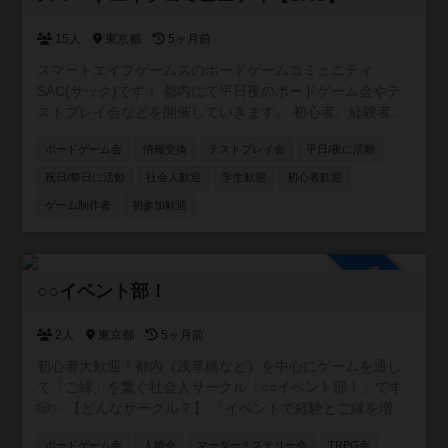
15人
東京都
5ヶ月前
スマートエイプゲームスのボードゲームコミュニティ
SAC(サック)です！ 都内にて平日夜のボードゲーム会やテ
ストプレイ会などを開催していきます。 初心者、経験者限
らずみなさんのご参加お待ちしています！
ボードゲーム会
情報交換
テストプレイ会
平日/夜に活動
祝日/祭日に活動
社会人歓迎
学生歓迎
初心者歓迎
ゲーム制作者
初参加歓迎
参加自由
○○イベント部！
2人
東京都
5ヶ月前
初心者大歓迎！都内（浅草橋など）を中心にゲームを通し
て「ご縁」を繋ぐ社会人サークル「○○イベント部！」です
🎲✨ 【どんなサークル？】 「イベントで経験とご縁を増や
したい！」をモットーに、ボードゲームをはじめ様々なコ
ボードゲーム会
人狼会
マーダーミステリー会
TRPG会