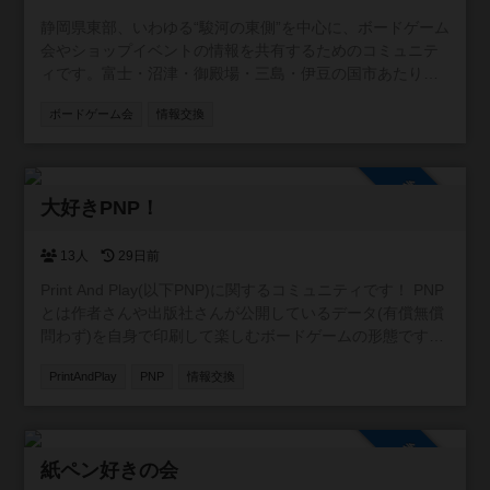
静岡県東部、いわゆる“駿河の東側”を中心に、ボードゲーム
会やショップイベントの情報を共有するためのコミュニテ
ィです。富士・沼津・御殿場・三島・伊豆の国市あたり周
辺を取り扱います。 この地域には個人主催の小さな会から
ボードゲーム会
情報交換
店舗イベントまで幅広い場がありますが、情報が点在して
いて見つけにくいこともあります。 そこで、参加者同士が
「こんな会があるよ」「今度イベントやります」と気軽に
参加自由
投稿できる場として、このコミュニティを作りました。初
大好きPNP！
心者歓迎の会、重ゲー中心、親子向け、新作体験会など、
ジャンルや規模は問いません。主催者・参加者どちらでも
自由に情報を共有できます。 また、みんなが安心して利用
13人
29日前
できるよう、宗教やマルチ商法など、ボードゲームと関係
Print And Play(以下PNP)に関するコミュニティです！ PNP
のない勧誘目的での利用はお控えいただけると助かりま
とは作者さんや出版社さんが公開しているデータ(有償無償
す。 遊ぶ場所を探している方、仲間を増やしたい方に、ゆ
問わず)を自身で印刷して楽しむボードゲームの形態です。
るく活用していただければうれしいです。
新作の情報交換や翻訳の相談等の交流を目的としたコミュ
PrintAndPlay
PNP
情報交換
ニティにしたいです！
参加自由
紙ペン好きの会