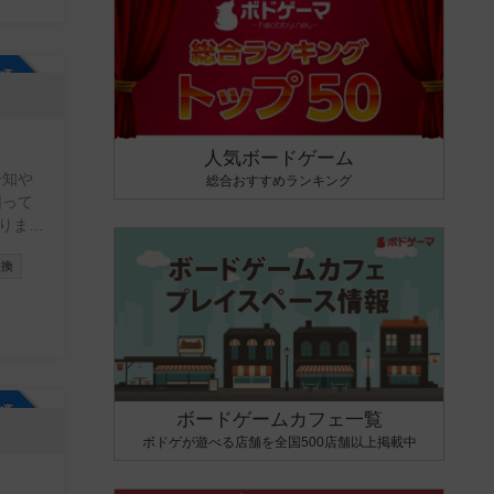
参加自由
人気ボードゲーム
告知や
総合おすすめランキング
りま
交換
参加自由
ボードゲームカフェ一覧
ボドゲが遊べる店舗を全国500店舗以上掲載中