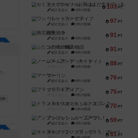
して下
セミファイナル ～お前はまだ生きている～
103
PT
紹介文あり
1件の投稿
ワン・トゥ・ファイブ
97
PT
紹介文あり
1件の投稿
南北戦争
91
PT
紹介文あり
1件の投稿
参加自由
ふたつの城の物語
91
PT
紹介文あり
6件の投稿
ノームズ・アット・ナイト
88
PT
紹介文なし
1件の投稿
た。
マーリン
76
PT
紹介文あり
6件の投稿
フラットアイアン
75
PT
紹介文なし
2件の投稿
活動
トランスオリエント・エクスプレス
70
PT
紹介文なし
1件の投稿
アンブッシュ！：ムーブアウト！
59
PT
紹介文あり
1件の投稿
参加自由
キャプテン・フリップ：イスラ・ボンバ
51
PT
紹介文なし
2件の投稿