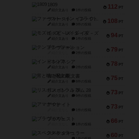
1809
112
PT
紹介文あり
1件の投稿
ファースト・イン・フライト
108
PT
紹介文あり
3件の投稿
モズビ－ズ・レイダ－ズ
94
PT
紹介文あり
1件の投稿
テンプテーション
79
PT
紹介文なし
2件の投稿
インドネシア
78
PT
紹介文あり
2件の投稿
宵と暁の呪文書
75
PT
紹介文あり
8件の投稿
リスボン・トラム 28
73
PT
紹介文あり
9件の投稿
アマナイト
73
PT
紹介文なし
1件の投稿
ブラヴェスト
66
PT
紹介文なし
1件の投稿
スペクタキュラー
60
PT
紹介文なし
1件の投稿