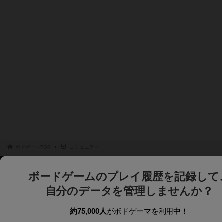
ボドゲーマTOP
コミュニティ
ボードゲームのプレイ履歴を記録して
自分のデータを管理しませんか？
約75,000人
がボドゲーマを利用中！
ボドゲーマTOP
ボードゲーム通販