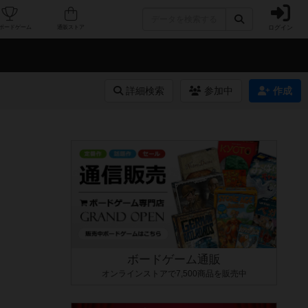
ログイン
カフェ/店舗
人気ボードゲーム
通販ストア
詳細検索
参加中
作成
ボードゲーム通販
オンラインストアで7,500商品を販売中