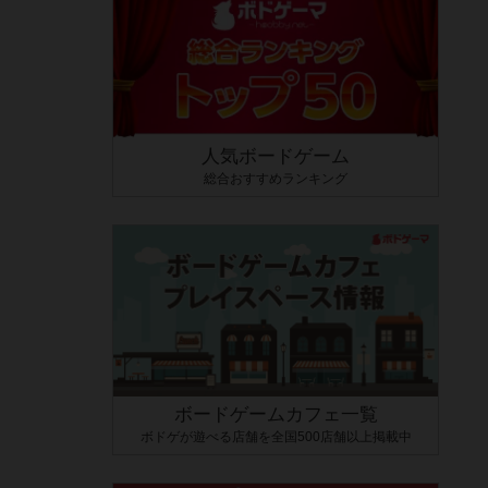
人気ボードゲーム
総合おすすめランキング
ボードゲームカフェ一覧
ボドゲが遊べる店舗を全国500店舗以上掲載中